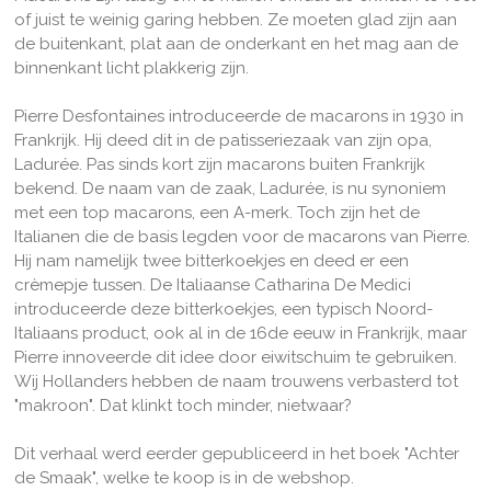
of juist te weinig garing hebben. Ze moeten glad zijn aan
de buitenkant, plat aan de onderkant en het mag aan de
binnenkant licht plakkerig zijn.
Pierre Desfontaines introduceerde de macarons in 1930 in
Frankrijk. Hij deed dit in de patisseriezaak van zijn opa,
Ladurée. Pas sinds kort zijn macarons buiten Frankrijk
bekend. De naam van de zaak, Ladurée, is nu synoniem
met een top macarons, een A-merk. Toch zijn het de
Italianen die de basis legden voor de macarons van Pierre.
Hij nam namelijk twee bitterkoekjes en deed er een
crèmepje tussen. De Italiaanse Catharina De Medici
introduceerde deze bitterkoekjes, een typisch Noord-
Italiaans product, ook al in de 16de eeuw in Frankrijk, maar
Pierre innoveerde dit idee door eiwitschuim te gebruiken.
Wij Hollanders hebben de naam trouwens verbasterd tot
"makroon". Dat klinkt toch minder, nietwaar?
Dit verhaal werd eerder gepubliceerd in het boek "Achter
de Smaak", welke te koop is in de webshop.