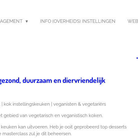
AGEMENT
INFO (OVERHEIDS) INSTELLINGEN
WEB
 gezond, duurzaam en diervriendelijk
 | kok instellingskeuken | veganisten & vegetariërs
t gebied van vegetarisch en veganistisch koken.
eze keuken kan uitvoeren. Heb je ooit geprobeerd top desserts
masterclass zul je dit beheersen.