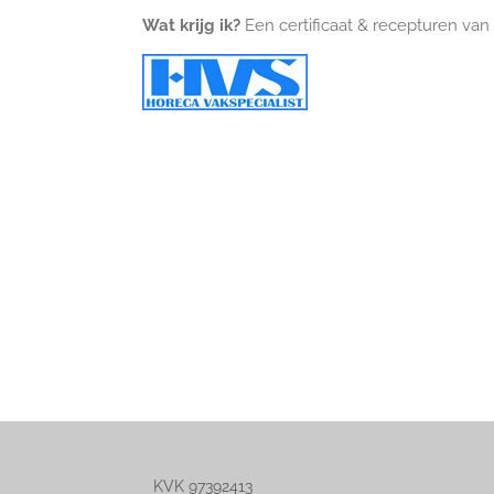
Wat krijg ik?
Een certificaat & recepturen van
KVK 97392413