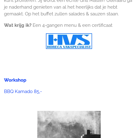
kunt profiteren. Jij wordt een echte Grill Master! Uiteraard ga
je naderhand genieten van al het heerlijks dat je hebt
gemaakt. Op het buffet zullen salades & sauzen staan.
Wat krijg ik?
Een 4-gangen menu & een certificaat
Workshop
BBQ Kamado 85,-