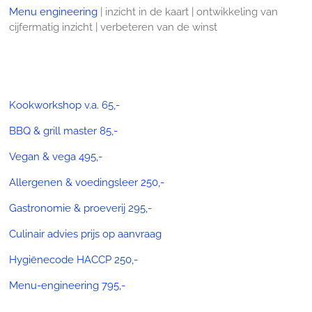
Menu engineering
| inzicht in de kaart | ontwikkeling van
cijfermatig inzicht | verbeteren van de winst
Kookworkshop v.a. 65,-
BBQ & grill master 85,-
Vegan & vega 495,-
Allergenen & voedingsleer 250,-
Gastronomie & proeverij 295,-
Culinair advies prijs op aanvraag
Hygiënecode HACCP 250,-
Menu-engineering 795,-