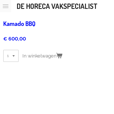
DE HORECA VAKSPECIALIST
Ga
direct
naar
de
Kamado BBQ
hoofdinhoud
€ 600,00
In winkelwagen