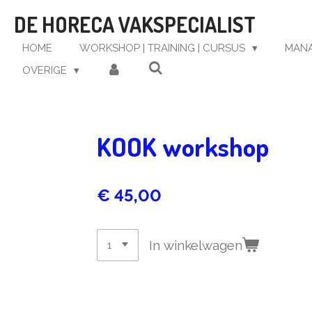
Ga
DE HORECA VAKSPECIALIST
direct
naar
HOME
WORKSHOP | TRAINING | CURSUS
MAN
de
OVERIGE
hoofdinhoud
KOOK workshop
€ 45,00
In winkelwagen