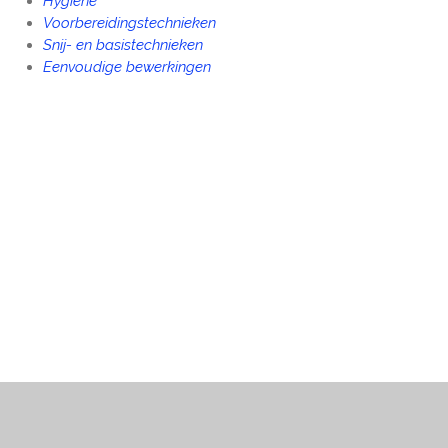
Hygiëne
Voorbereidingstechnieken
Snij- en b
asistechnieken
Eenvoudige bewerkingen