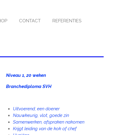
HOP
CONTACT
REFERENTIES
Niveau 1, 20 weken
Branchediploma SVH
Uitvoerend; een doener
Nauwkeurig, v
lot, g
oede zin
Samenwerken, afspraken nakomen
Krijgt leiding van de kok of chef