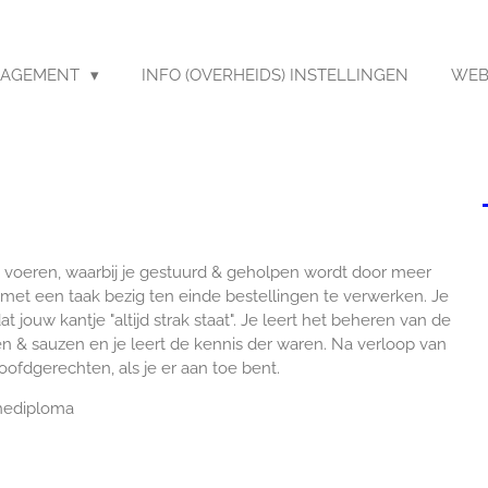
AGEMENT
INFO (OVERHEIDS) INSTELLINGEN
WEB
 te voeren, waarbij je gestuurd & geholpen wordt door meer
 met een taak bezig ten einde bestellingen te verwerken. Je
 jouw kantje "altijd strak staat". Je leert het beheren van de
 & sauzen en je leert de kennis der waren. Na verloop van
oofdgerechten, als je er aan toe bent.
chediploma