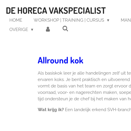
Ga
DE HORECA VAKSPECIALIST
direct
naar
HOME
WORKSHOP | TRAINING | CURSUS
MAN
de
OVERIGE
hoofdinhoud
Allround kok
Als basiskok leer je alle handelingen zelf uit
ervaren koks. Je bent praktisch en uitvoerend
vormt de basis van het team en zorgt ervoor dat
voorraad, voor- en nagerechten maken, soepen
tijd ondersteun je de chef bij het maken van h
Wat krijg ik?
Een landelijk erkend SVH-bran